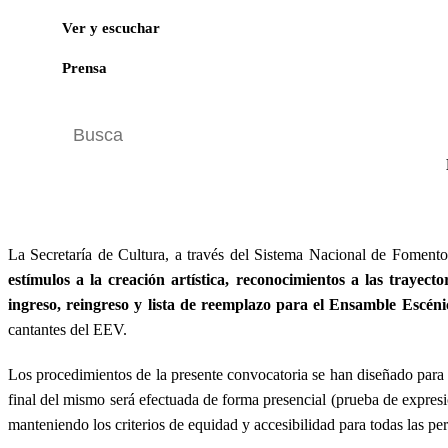
Ver y escuchar
Prensa
Apoyo a Mujer
La Secretaría de Cultura, a través del Sistema Nacional de Fomento
estímulos a la creación artística, reconocimientos a las trayect
ingreso, reingreso y lista de reemplazo para el Ensamble Escén
cantantes del EEV.
Los procedimientos de la presente convocatoria se han diseñado para re
final del mismo será efectuada de forma presencial (prueba de expresi
manteniendo los criterios de equidad y accesibilidad para todas las pe