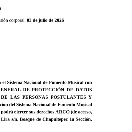
6
esión corporal:
03 de julio de 2026
en el Sistema Nacional de Fomento Musical con
 GENERAL DE PROTECCIÓN DE DATOS
OS DE LAS PERSONAS POSTULANTES Y
 Sistema Nacional de Fomento Musical
n podrá ejercer sus derechos ARCO (de acceso,
e Lira s/n, Bosque de Chapultepec 1a Sección,