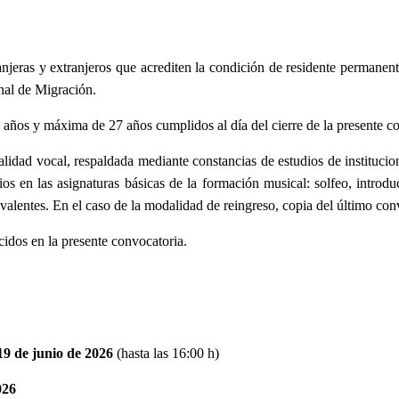
anjeras y extranjeros que acrediten la condición de residente permane
onal de Migración.
ños y máxima de 27 años cumplidos al día del cierre de la presente co
lidad vocal, respaldada mediante constancias de estudios de institucio
ios en las asignaturas básicas de la formación musical: solfeo, introdu
valentes. En el caso de la modalidad de reingreso, copia del último con
cidos en la presente convocatoria.
19 de junio de 2026
(hasta las 16:00 h)
026