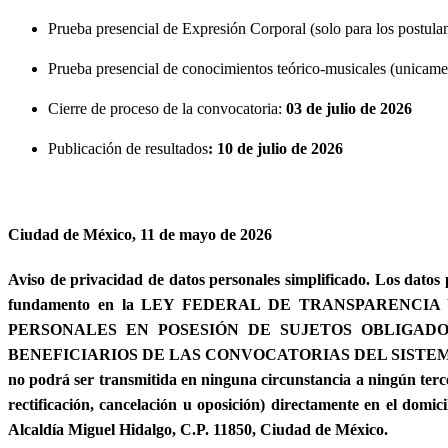
Prueba presencial de Expresión Corporal (solo para los postula
Prueba presencial de conocimientos teórico-musicales (unicamen
Cierre de proceso de la convocatoria:
03 de julio de 2026
Publicación de resultados
: 10 de julio de 2026
Ciudad de México, 11 de mayo de 2026
Aviso de privacidad de datos personales simplificado. Los datos
fundamento en la LEY FEDERAL DE TRANSPARENC
PERSONALES EN POSESIÓN DE SUJETOS OBLIGADOS, 
BENEFICIARIOS DE LAS CONVOCATORIAS DEL SISTEMA NAC
no podrá ser transmitida en ninguna circunstancia a ningún terc
rectificación, cancelación u oposición) directamente en el dom
Alcaldía Miguel Hidalgo, C.P. 11850, Ciudad de México.