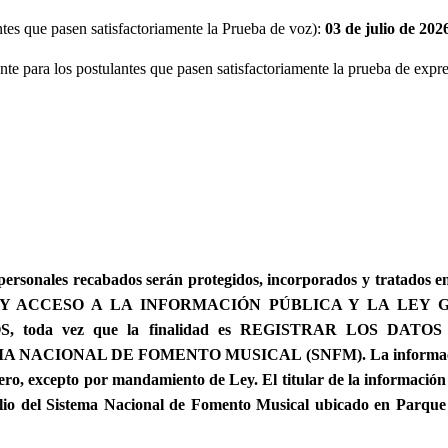
ntes que pasen satisfactoriamente la Prueba de voz):
03 de julio de 202
te para los postulantes que pasen satisfactoriamente la prueba de expr
 personales recabados serán protegidos, incorporados y tratados 
IA Y ACCESO A LA INFORMACIÓN PÚBLICA Y LA LEY
toda vez que la finalidad es REGISTRAR LOS DAT
IONAL DE FOMENTO MUSICAL (SNFM). La información del
ero, excepto por mandamiento de Ley. El titular de la informació
icilio del Sistema Nacional de Fomento Musical ubicado en Parqu