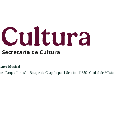
ento Musical
os. Parque Lira s/n, Bosque de Chapultepec I Sección 11850, Ciudad de Méxic