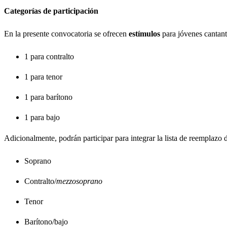
Categorías de participación
En la presente convocatoria se ofrecen
estímulos
para jóvenes cantant
1 para contralto
1 para tenor
1 para barítono
1 para bajo
Adicionalmente, podrán participar para integrar la lista de reemplazo 
Soprano
Contralto/
mezzosoprano
Tenor
Barítono/bajo