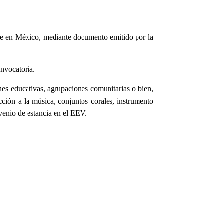
nte en México, mediante documento emitido por la
nvocatoria.
nes educativas, agrupaciones comunitarias o bien,
cción a la música, conjuntos corales, instrumento
venio de estancia en el EEV.