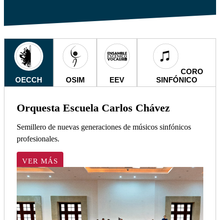
CORO
OECCH
OSIM
EEV
SINFÓNICO
Orquesta Escuela Carlos Chávez
Semillero de nuevas generaciones de músicos sinfónicos
profesionales.
VER MÁS