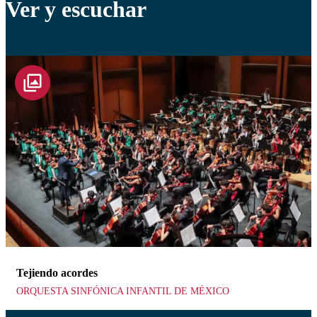
Ver y escuchar
Tejiendo acordes
ORQUESTA SINFÓNICA INFANTIL DE MÉXICO