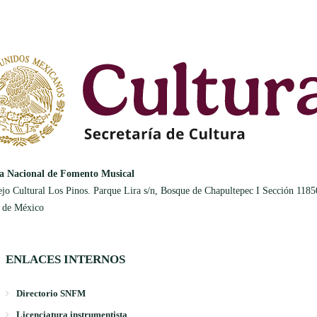
a Nacional de Fomento Musical
jo Cultural Los Pinos. Parque Lira s/n, Bosque de Chapultepec I Sección 1185
 de México
ENLACES INTERNOS
Directorio SNFM
Licenciatura instrumentista