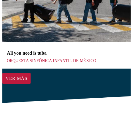
All you need is tuba
ORQUESTA SINFÓNICA INFANTIL DE MÉXICO
VER MÁS