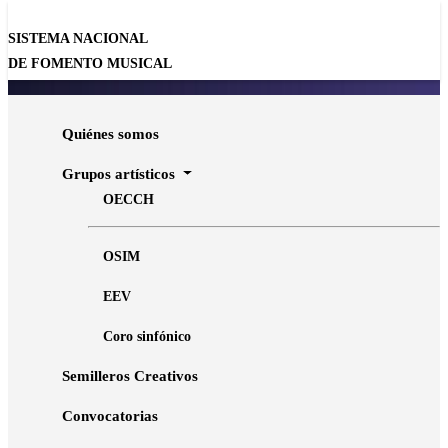
SISTEMA NACIONAL
DE FOMENTO MUSICAL
Quiénes somos
Grupos artísticos
OECCH
OSIM
EEV
Coro sinfónico
OECCh 2026
Semilleros Creativos
Convocatorias
VER MÁS