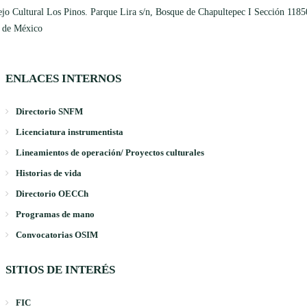
jo Cultural Los Pinos. Parque Lira s/n, Bosque de Chapultepec I Sección 1185
 de México
ENLACES INTERNOS
Directorio SNFM
Licenciatura instrumentista
Lineamientos de operación/ Proyectos culturales
Historias de vida
Directorio OECCh
Programas de mano
Convocatorias OSIM
SITIOS DE INTERÉS
FIC