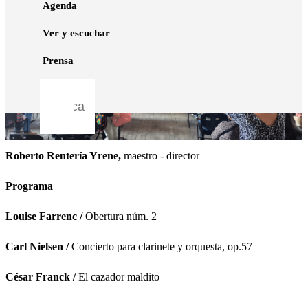
Agenda
Ver y escuchar
Prensa
Roberto Rentería Yrene,
maestro - director
Programa
Louise Farrenc /
Obertura núm. 2
Carl Nielsen /
Concierto para clarinete y orquesta, op.57
César Franck /
El cazador maldito