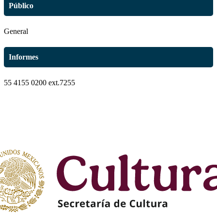
Público
General
Informes
55 4155 0200 ext.7255