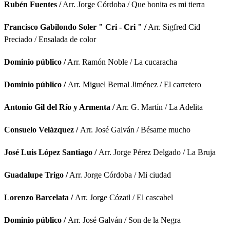
Rubén Fuentes /
Arr. Jorge Córdoba / Que bonita es mi tierra
Francisco Gabilondo Soler " Cri - Cri " /
Arr. Sigfred Cid
Preciado / Ensalada de color
Dominio público /
Arr. Ramón Noble / La cucaracha
Dominio público /
Arr. Miguel Bernal Jiménez / El carretero
Antonio Gil del Río y Armenta /
Arr. G. Martín / La Adelita
Consuelo Velázquez /
Arr. José Galván / Bésame mucho
José Luis López Santiago /
Arr. Jorge Pérez Delgado / La Bruja
Guadalupe Trigo /
Arr. Jorge Córdoba / Mi ciudad
Lorenzo Barcelata /
Arr. Jorge Cózatl / El cascabel
Dominio público /
Arr. José Galván / Son de la Negra