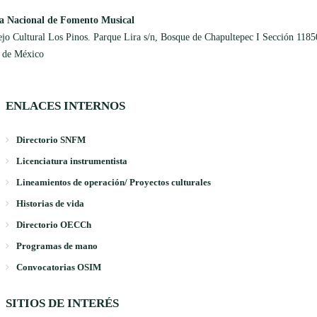
a Nacional de Fomento Musical
jo Cultural Los Pinos. Parque Lira s/n, Bosque de Chapultepec I Sección 1185
 de México
ENLACES INTERNOS
Directorio SNFM
Licenciatura instrumentista
Lineamientos de operación/ Proyectos culturales
Historias de vida
Directorio OECCh
Programas de mano
Convocatorias OSIM
SITIOS DE INTERÉS