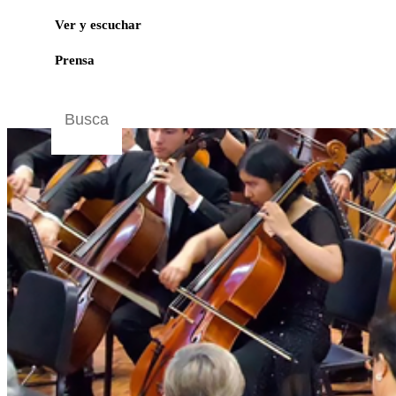
Ver y escuchar
Prensa