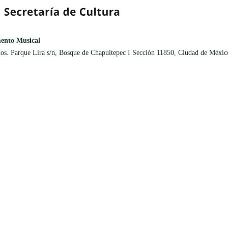
ento Musical
os. Parque Lira s/n, Bosque de Chapultepec I Sección 11850, Ciudad de Méxic