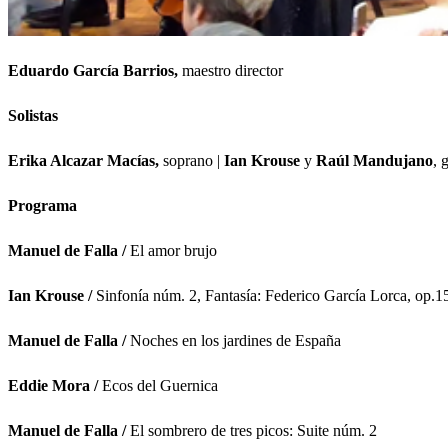
Eduardo García Barrios,
maestro director
Solistas
Erika Alcazar Macías,
soprano |
Ian Krouse
y
Raúl Mandujano
, 
Programa
Manuel de Falla /
El amor brujo
Ian Krouse /
Sinfonía núm. 2, Fantasía: Federico García Lorca, op.1
Manuel de Falla /
Noches en los jardines de España
Eddie Mora /
Ecos del Guernica
Manuel de Falla /
El sombrero de tres picos: Suite núm. 2