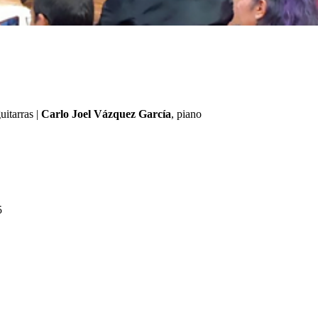
guitarras |
Carlo Joel Vázquez García
, piano
5