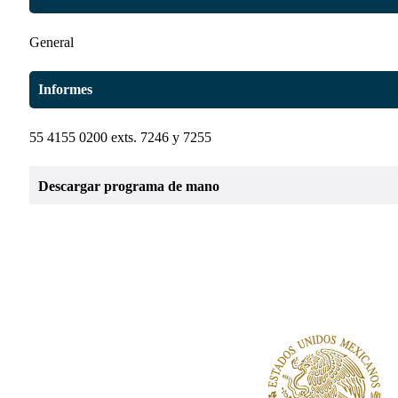
General
Informes
55 4155 0200 exts. 7246 y 7255
Descargar programa de mano