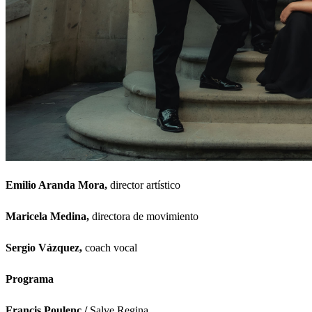
Emilio Aranda Mora,
director artístico
Maricela Medina,
directora de movimiento
Sergio Vázquez,
coach vocal
Programa
Francis Poulenc /
Salve Regina