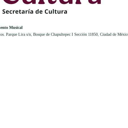
ento Musical
os. Parque Lira s/n, Bosque de Chapultepec I Sección 11850, Ciudad de Méxic