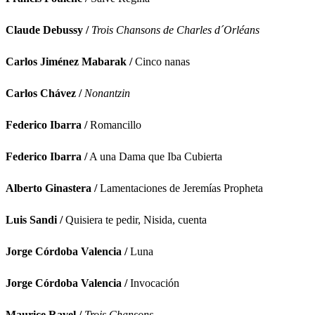
Claude Debussy /
Trois Chansons de Charles d´Orléans
Carlos Jiménez Mabarak /
Cinco nanas
Carlos Chávez /
Nonantzin
Federico Ibarra /
Romancillo
Federico Ibarra /
A una Dama que Iba Cubierta
Alberto Ginastera /
Lamentaciones de Jeremías Propheta
Luis Sandi /
Quisiera te pedir, Nisida, cuenta
Jorge Córdoba Valencia /
Luna
Jorge Córdoba Valencia /
Invocación
Maurice Ravel /
Trois Chansons