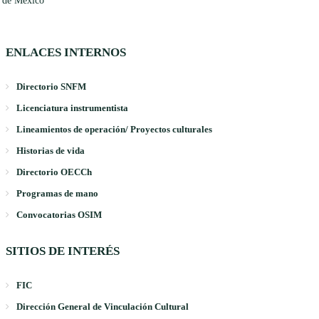
 de México
ENLACES INTERNOS
Directorio SNFM
Licenciatura instrumentista
Lineamientos de operación/ Proyectos culturales
Historias de vida
Directorio OECCh
Programas de mano
Convocatorias OSIM
SITIOS DE INTERÉS
FIC
Dirección General de Vinculación Cultural