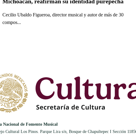
Michoacán, reafirman su identidad purépecha
Cecilio Ubaldo Figueroa, director musical y autor de más de 30
compos...
a Nacional de Fomento Musical
jo Cultural Los Pinos. Parque Lira s/n, Bosque de Chapultepec I Sección 1185