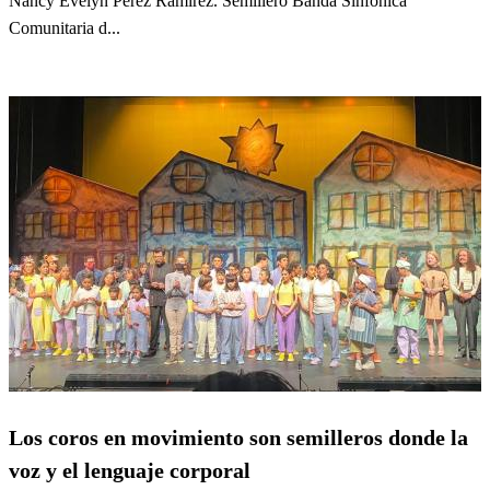
Nancy Evelyn Pérez Ramírez. Semillero Banda Sinfónica
Comunitaria d...
Los coros en movimiento son semilleros donde la
voz y el lenguaje corporal